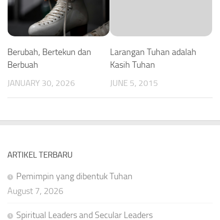
Berubah, Bertekun dan
Larangan Tuhan adalah
Berbuah
Kasih Tuhan
JANUARY 30, 2026
JUNE 5, 2015
ARTIKEL TERBARU
Pemimpin yang dibentuk Tuhan
August 7, 2026
Spiritual Leaders and Secular Leaders