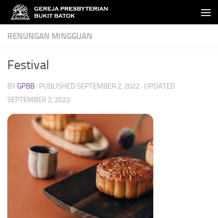
Skip to content
RENUNGAN MINGGUAN
Festival
BY
GPBB
· PUBLISHED
SEPTEMBER 2, 2022
· UPDATED
SEPTEMBER 2, 2022