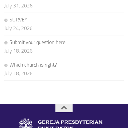
July 31, 2026
SURVEY
July 24, 2026
Submit your question here
July 18, 2026
Which church is right?
July 18, 2026