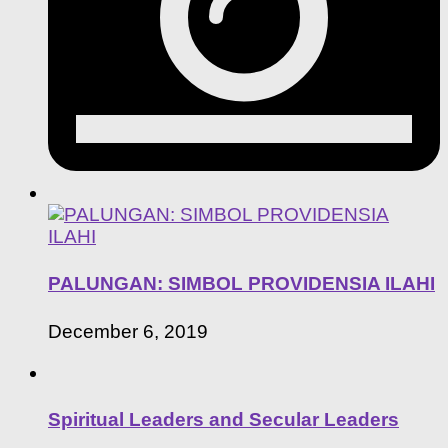
PALUNGAN: SIMBOL PROVIDENSIA ILAHI
December 6, 2019
Spiritual Leaders and Secular Leaders