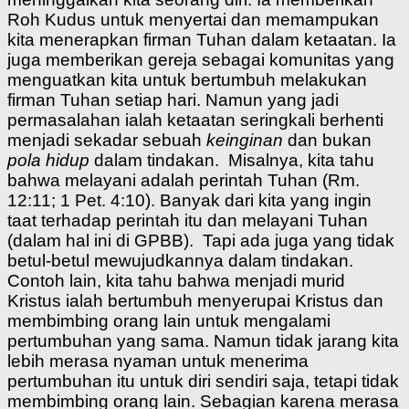
Roh Kudus untuk menyertai dan memampukan
kita menerapkan firman Tuhan dalam ketaatan. Ia
juga memberikan gereja sebagai komunitas yang
menguatkan kita untuk bertumbuh melakukan
firman Tuhan setiap hari. Namun yang jadi
permasalahan ialah ketaatan seringkali berhenti
menjadi sekadar sebuah
keinginan
dan bukan
pola hidup
dalam tindakan. Misalnya, kita tahu
bahwa melayani adalah perintah Tuhan (Rm.
12:11; 1 Pet. 4:10). Banyak dari kita yang ingin
taat terhadap perintah itu dan melayani Tuhan
(dalam hal ini di GPBB). Tapi ada juga yang tidak
betul-betul mewujudkannya dalam tindakan.
Contoh lain, kita tahu bahwa menjadi murid
Kristus ialah bertumbuh menyerupai Kristus dan
membimbing orang lain untuk mengalami
pertumbuhan yang sama. Namun tidak jarang kita
lebih merasa nyaman untuk menerima
pertumbuhan itu untuk diri sendiri saja, tetapi tidak
membimbing orang lain. Sebagian karena merasa