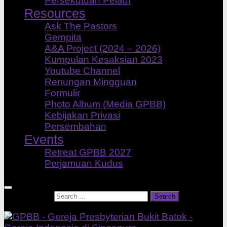
Persekutuan Pelaut
Resources
Ask The Pastors
Gempita
A&A Project (2024 – 2026)
Kumpulan Kesaksian 2023
Youtube Channel
Renungan Mingguan
Formulir
Photo Album (Media GPBB)
Kebijakan Privasi
Persembahan
Events
Retreat GPBB 2027
Perjamuan Kudus
Search for: