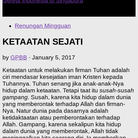
Our Home Church
Renungan Mingguan
KETAATAN SEJATI
by
GPBB
·
January 5, 2017
Ketaatan untuk melakukan firman Tuhan adalah
ciri mendasar kesejatian iman Kristen kepada
Tuhannya. Tuhan senang jika anak-anak-Nya
hidup dalam ketaatan. Tetapi taat itu
susah-susah
gampang
. Susah, karena kita hidup dalam dunia
yang memberontak terhadap Allah dan firman-
Nya. Natur dunia pada dasarnya adalah
ketidaktaatan atau pemberontakan terhadap
Allah. Gampang, karena sekalipun kita hidup
dalam dunia yang memberontak, Allah tidak
meninggalkan kita seorang diri. Ia memberikan