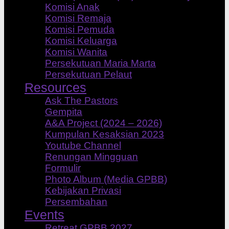
Komisi Anak
Komisi Remaja
Komisi Pemuda
Komisi Keluarga
Komisi Wanita
Persekutuan Maria Marta
Persekutuan Pelaut
Resources
Ask The Pastors
Gempita
A&A Project (2024 – 2026)
Kumpulan Kesaksian 2023
Youtube Channel
Renungan Mingguan
Formulir
Photo Album (Media GPBB)
Kebijakan Privasi
Persembahan
Events
Retreat GPBB 2027