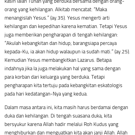
kasih ialah Tuhan yang berduka bersama dengan orang-
orang yang kehilangan. Alkitab mencatat: “Maka
menangislah Yesus.” (ay.35). Yesus mengerti arti
kehilangan dan kepedihan karena kematian. Tetapi Yesus
juga memberikan pengharapan di tengah kehilangan:
“Akulah kebangkitan dan hidup; barangsiapa percaya
kepada-Ku, ia akan hidup walaupun ia sudah mati.” (ay.25).
Kemudian Yesus membangkitkan Lazarus. Betapa
indahnya jika Ia juga melakukan hal yang sama dengan
para korban dari keluarga yang berduka. Tetapi
pengharapan kita tertuju pada kebangkitan eskatologis
pada hari kedatangan-Nya yang kedua.
Dalam masa antara ini, kita masih harus berdamai dengan
duka dan kehilangan. Di tengah suasana duka, kita
bersyukur karena Allah hadir melalui Roh Kudus yang
menghiburkan dan menguatkan kita akan janji Allah. Allah