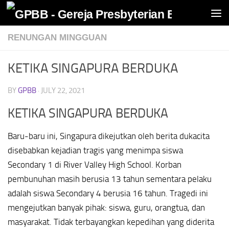
Skip to content
RENUNGAN MINGGUAN
KETIKA SINGAPURA BERDUKA
BY
GPBB
·
JULY 22, 2021
KETIKA SINGAPURA BERDUKA
Baru-baru ini, Singapura dikejutkan oleh berita dukacita
disebabkan kejadian tragis yang menimpa siswa
Secondary 1 di River Valley High School. Korban
pembunuhan masih berusia 13 tahun sementara pelaku
adalah siswa Secondary 4 berusia 16 tahun. Tragedi ini
mengejutkan banyak pihak: siswa, guru, orangtua, dan
masyarakat. Tidak terbayangkan kepedihan yang diderita