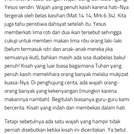
Yesus sendiri. Wajah yang penuh kasih karena hati-Nya
tergerak oleh belas kasihan (Mat.14:14; Mrk.6:34). Kita
juga tahu peristiwa dahsyat setelah itu. Yesus
memberkati lima roti dan dua ikan tersebut sehingga
cukup untuk memberi makan lima ribu orang laki-laki
(belum termasuk istri dan anak-anak mereka jika
semuanya ikut), bahkan masih ada sisa duabelas bakul
penuh! Kisah yang luar biasa bagaimana Tuhan yang
penuh kasih memelihara orang banyak melalui mukjizat
kuasa-Nya. Di penghujung cerita, ada wajah orang-
orang banyak yang kekenyangan (mungkin karena
makannya nambah). Begitulah biasanya guru-guru kami
bercerita. Kisah yang indah dan membekas dalam hati.
Tetapi sebetulnya ada satu wajah yang hampir tidak
pernah disebutkan ketika kisah ini diceritakan. Ya betul..