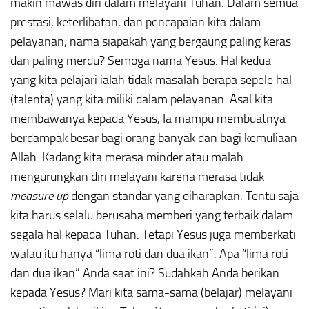
makin mawas diri dalam melayani Tuhan. Dalam semua
prestasi, keterlibatan, dan pencapaian kita dalam
pelayanan, nama siapakah yang bergaung paling keras
dan paling merdu? Semoga nama Yesus. Hal kedua
yang kita pelajari ialah tidak masalah berapa sepele hal
(talenta) yang kita miliki dalam pelayanan. Asal kita
membawanya kepada Yesus, Ia mampu membuatnya
berdampak besar bagi orang banyak dan bagi kemuliaan
Allah. Kadang kita merasa minder atau malah
mengurungkan diri melayani karena merasa tidak
measure up
dengan standar yang diharapkan. Tentu saja
kita harus selalu berusaha memberi yang terbaik dalam
segala hal kepada Tuhan. Tetapi Yesus juga memberkati
walau itu hanya “lima roti dan dua ikan”. Apa “lima roti
dan dua ikan” Anda saat ini? Sudahkah Anda berikan
kepada Yesus? Mari kita sama-sama (belajar) melayani