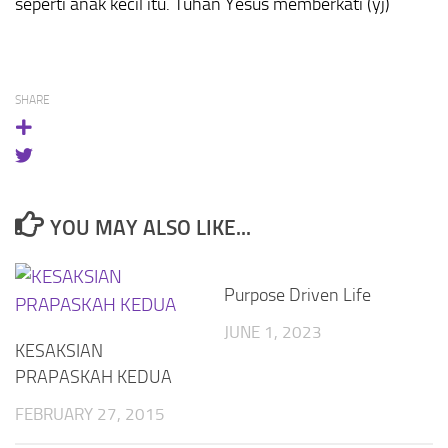
seperti anak kecil itu. Tuhan Yesus memberkati (yj)
SHARE
YOU MAY ALSO LIKE...
Purpose Driven Life
JUNE 1, 2023
KESAKSIAN
PRAPASKAH KEDUA
FEBRUARY 27, 2015