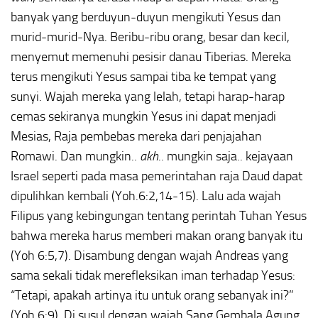
banyak yang berduyun-duyun mengikuti Yesus dan
murid-murid-Nya. Beribu-ribu orang, besar dan kecil,
menyemut memenuhi pesisir danau Tiberias. Mereka
terus mengikuti Yesus sampai tiba ke tempat yang
sunyi. Wajah mereka yang lelah, tetapi harap-harap
cemas sekiranya mungkin Yesus ini dapat menjadi
Mesias, Raja pembebas mereka dari penjajahan
Romawi. Dan mungkin..
akh
.. mungkin saja.. kejayaan
Israel seperti pada masa pemerintahan raja Daud dapat
dipulihkan kembali (Yoh.6:2,14-15). Lalu ada wajah
Filipus yang kebingungan tentang perintah Tuhan Yesus
bahwa mereka harus memberi makan orang banyak itu
(Yoh 6:5,7). Disambung dengan wajah Andreas yang
sama sekali tidak merefleksikan iman terhadap Yesus:
“Tetapi, apakah artinya itu untuk orang sebanyak ini?”
(Yoh.6:9). Di susul dengan wajah Sang Gembala Agung,