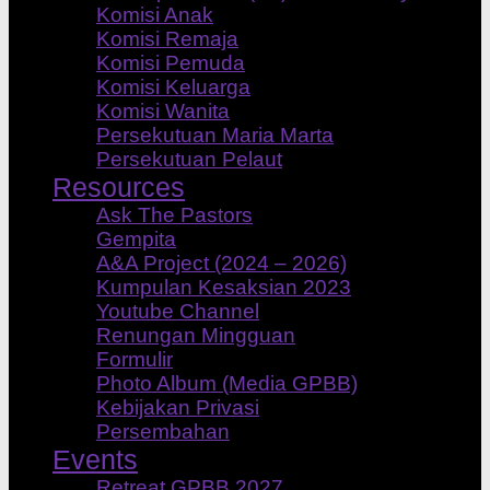
Komisi Anak
Komisi Remaja
Komisi Pemuda
Komisi Keluarga
Komisi Wanita
Persekutuan Maria Marta
Persekutuan Pelaut
Resources
Ask The Pastors
Gempita
A&A Project (2024 – 2026)
Kumpulan Kesaksian 2023
Youtube Channel
Renungan Mingguan
Formulir
Photo Album (Media GPBB)
Kebijakan Privasi
Persembahan
Events
Retreat GPBB 2027