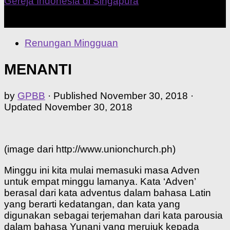
Our Home Church
Renungan Mingguan
MENANTI
by
GPBB
· Published
November 30, 2018
·
Updated
November 30, 2018
(image dari http://www.unionchurch.ph)
Minggu ini kita mulai memasuki masa Adven
untuk empat minggu lamanya. Kata ‘Adven’
berasal dari kata adventus dalam bahasa Latin
yang berarti kedatangan, dan kata yang
digunakan sebagai terjemahan dari kata parousia
dalam bahasa Yunani yang merujuk kepada