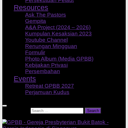
Persekutuan Pelaut
Resources
Ask The Pastors
Gempita
A&A Project (2024 – 2026)
Kumpulan Kesaksian 2023
Youtube Channel
Renungan Mingguan
Formulir
Photo Album (Media GPBB)
Kebijakan Privasi
Persembahan
Events
Retreat GPBB 2027
Perjamuan Kudus
Search for: