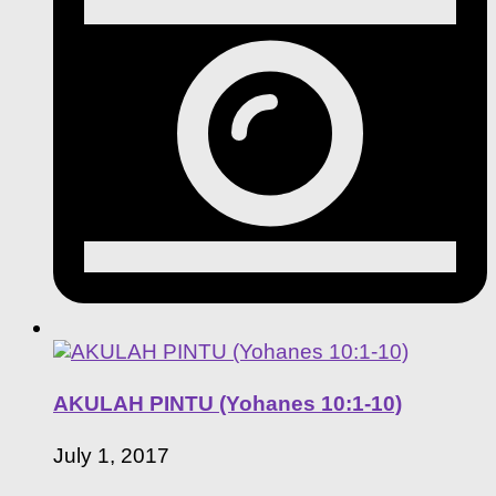
AKULAH PINTU (Yohanes 10:1-10)
July 1, 2017