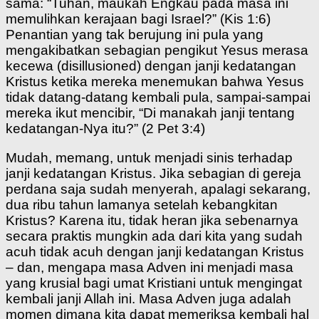
sama: “Tuhan, maukah Engkau pada masa ini
memulihkan kerajaan bagi Israel?” (Kis 1:6)
Penantian yang tak berujung ini pula yang
mengakibatkan sebagian pengikut Yesus merasa
kecewa (disillusioned) dengan janji kedatangan
Kristus ketika mereka menemukan bahwa Yesus
tidak datang-datang kembali pula, sampai-sampai
mereka ikut mencibir, “Di manakah janji tentang
kedatangan-Nya itu?” (2 Pet 3:4)
Mudah, memang, untuk menjadi sinis terhadap
janji kedatangan Kristus. Jika sebagian di gereja
perdana saja sudah menyerah, apalagi sekarang,
dua ribu tahun lamanya setelah kebangkitan
Kristus? Karena itu, tidak heran jika sebenarnya
secara praktis mungkin ada dari kita yang sudah
acuh tidak acuh dengan janji kedatangan Kristus
– dan, mengapa masa Adven ini menjadi masa
yang krusial bagi umat Kristiani untuk mengingat
kembali janji Allah ini. Masa Adven juga adalah
momen dimana kita dapat memeriksa kembali hal