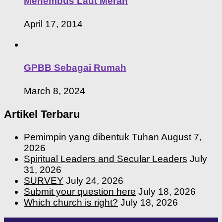
Menembus Laut Merah
April 17, 2014
GPBB Sebagai Rumah
March 8, 2024
Artikel Terbaru
Pemimpin yang dibentuk Tuhan
August 7,
2026
Spiritual Leaders and Secular Leaders
July
31, 2026
SURVEY
July 24, 2026
Submit your question here
July 18, 2026
Which church is right?
July 18, 2026