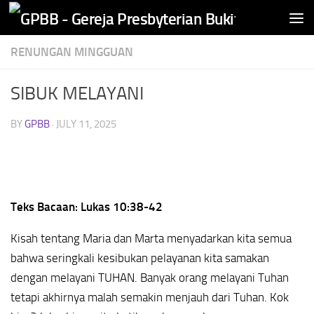
Skip to content
RENUNGAN MINGGUAN
SIBUK MELAYANI
BY
GPBB
·
JULY 11, 2025
Teks Bacaan: Lukas 10:38-42
Kisah tentang Maria dan Marta menyadarkan kita semua
bahwa seringkali kesibukan pelayanan kita samakan
dengan melayani TUHAN. Banyak orang melayani Tuhan
tetapi akhirnya malah semakin menjauh dari Tuhan. Kok