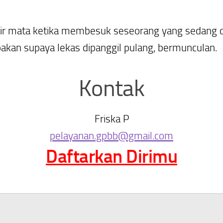
ir mata ketika membesuk seseorang yang sedang d
oakan supaya lekas dipanggil pulang, bermunculan.
Kontak
Friska P
pelayanan.gpbb@gmail.com
Daftarkan Dirimu