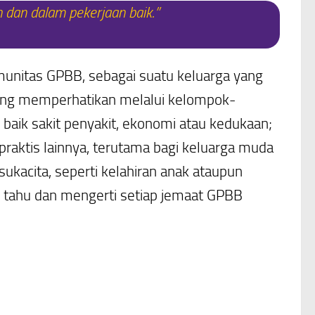
 dan dalam pekerjaan baik.”
nitas GPBB, sebagai suatu keluarga yang
ling memperhatikan melalui kelompok-
aik sakit penyakit, ekonomi atau kedukaan;
praktis lainnya, terutama bagi keluarga muda
kacita, seperti kelahiran anak ataupun
h tahu dan mengerti setiap jemaat GPBB