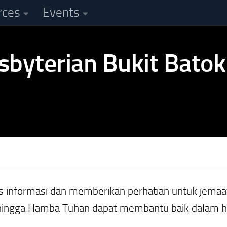
rces
Events
formasi dan memberikan perhatian untuk jemaat 
ingga Hamba Tuhan dapat membantu baik dalam hal s