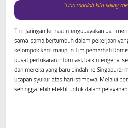
“Dan marilah kita saling m
Tim Jaringan Jemaat mengupayakan dan mend
sama-sama bertumbuh dalam pekerjaan yang b
kelompok kecil maupun Tim pemerhati Komisi
pusat pertukaran informasi, baik mengenai se
dan mereka yang baru pindah ke Singapura; m
ucapan syukur atas hari istimewa. Melalui 
sehingga lebih efektif untuk dalam pelayanan