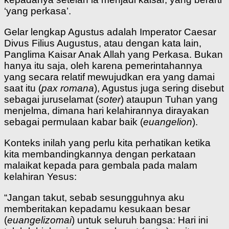
‘yang perkasa’.
Gelar lengkap Agustus adalah Imperator Caesar
Divus Filius Augustus, atau dengan kata lain,
Panglima Kaisar Anak Allah yang Perkasa. Bukan
hanya itu saja, oleh karena pemerintahannya
yang secara relatif mewujudkan era yang damai
saat itu (
pax romana
), Agustus juga sering disebut
sebagai juruselamat (
soter
) ataupun Tuhan yang
menjelma, dimana hari kelahirannya dirayakan
sebagai permulaan kabar baik (
euangelion
).
Konteks inilah yang perlu kita perhatikan ketika
kita membandingkannya dengan perkataan
malaikat kepada para gembala pada malam
kelahiran Yesus:
“Jangan takut, sebab sesungguhnya aku
memberitakan kepadamu kesukaan besar
(
euangelizomai
) untuk seluruh bangsa: Hari ini