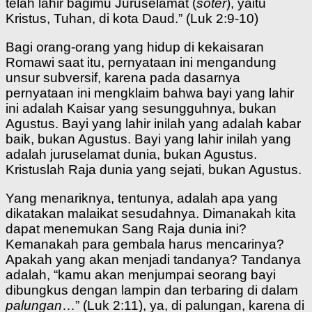
telah lahir bagimu Juruselamat (
soter
), yaitu
Kristus, Tuhan, di kota Daud.” (Luk 2:9-10)
Bagi orang-orang yang hidup di kekaisaran
Romawi saat itu, pernyataan ini mengandung
unsur subversif, karena pada dasarnya
pernyataan ini mengklaim bahwa bayi yang lahir
ini adalah Kaisar yang sesungguhnya, bukan
Agustus. Bayi yang lahir inilah yang adalah kabar
baik, bukan Agustus. Bayi yang lahir inilah yang
adalah juruselamat dunia, bukan Agustus.
Kristuslah Raja dunia yang sejati, bukan Agustus.
Yang menariknya, tentunya, adalah apa yang
dikatakan malaikat sesudahnya. Dimanakah kita
dapat menemukan Sang Raja dunia ini?
Kemanakah para gembala harus mencarinya?
Apakah yang akan menjadi tandanya? Tandanya
adalah, “kamu akan menjumpai seorang bayi
dibungkus dengan lampin dan terbaring di dalam
palungan
…” (Luk 2:11), ya, di palungan, karena di