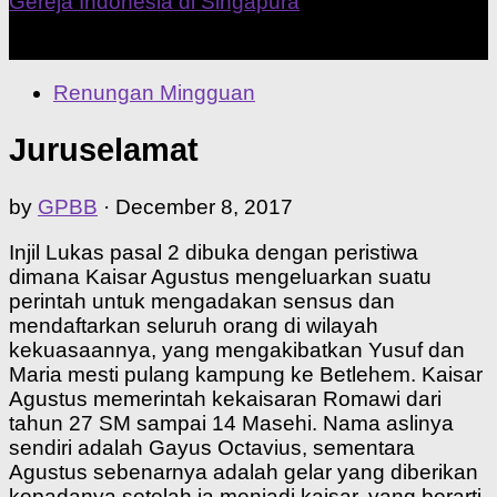
Our Home Church
Renungan Mingguan
Juruselamat
by
GPBB
·
December 8, 2017
Injil Lukas pasal 2 dibuka dengan peristiwa
dimana Kaisar Agustus mengeluarkan suatu
perintah untuk mengadakan sensus dan
mendaftarkan seluruh orang di wilayah
kekuasaannya, yang mengakibatkan Yusuf dan
Maria mesti pulang kampung ke Betlehem. Kaisar
Agustus memerintah kekaisaran Romawi dari
tahun 27 SM sampai 14 Masehi. Nama aslinya
sendiri adalah Gayus Octavius, sementara
Agustus sebenarnya adalah gelar yang diberikan
kepadanya setelah ia menjadi kaisar, yang berarti