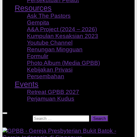
Persekutuan Pelaut
Resources
Ask The Pastors
Gempita
A&A Project (2024 – 2026)
Kumpulan Kesaksian 2023
Youtube Channel
Renungan Mingguan
Formulir
Photo Album (Media GPBB)
Kebijakan Privasi
Persembahan
Events
Retreat GPBB 2027
Perjamuan Kudus
Search for: