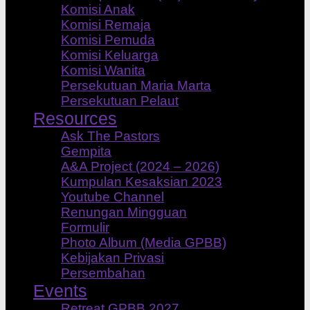
Komisi Anak
Komisi Remaja
Komisi Pemuda
Komisi Keluarga
Komisi Wanita
Persekutuan Maria Marta
Persekutuan Pelaut
Resources
Ask The Pastors
Gempita
A&A Project (2024 – 2026)
Kumpulan Kesaksian 2023
Youtube Channel
Renungan Mingguan
Formulir
Photo Album (Media GPBB)
Kebijakan Privasi
Persembahan
Events
Retreat GPBB 2027