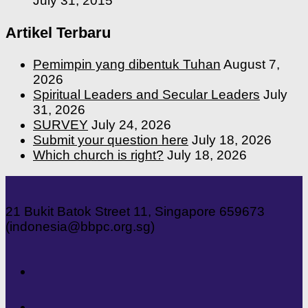
July 31, 2015
Artikel Terbaru
Pemimpin yang dibentuk Tuhan
August 7,
2026
Spiritual Leaders and Secular Leaders
July
31, 2026
SURVEY
July 24, 2026
Submit your question here
July 18, 2026
Which church is right?
July 18, 2026
21 Bukit Batok Street 11, Singapore 659673
(indonesia@bbpc.org.sg)