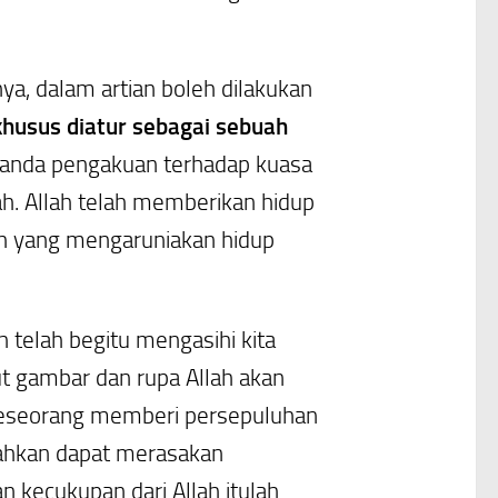
, dalam artian boleh dilakukan
husus diatur sebagai sebuah
i tanda pengakuan terhadap kuasa
h. Allah telah memberikan hidup
ah yang mengaruniakan hidup
 telah begitu mengasihi kita
t gambar dan rupa Allah akan
a seseorang memberi persepuluhan
 bahkan dapat merasakan
 kecukupan dari Allah itulah