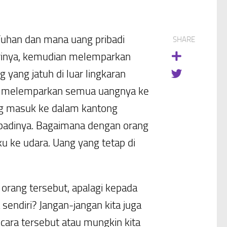
uhan dan mana uang pribadi
SHARE
dirinya, kemudian melemparkan
 yang jatuh di luar lingkaran
dia melemparkan semua uangnya ke
ng masuk ke dalam kantong
ribadinya. Bagaimana dengan orang
u ke udara. Uang yang tetap di
orang tersebut, apalagi kepada
 sendiri? Jangan-jangan kita juga
ara tersebut atau mungkin kita