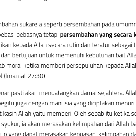
ahan sukarela seperti persembahan pada umumnya
ebebas-bebasnya tetapi
persembahan yang secara k
rikan kepada Allah secara rutin dan teratur sebaga
 dan bertujuan untuk memenuhi kebutuhan bait Alla
ab moral ketika memberi persepuluhan kepada All
N (Imamat 27:30)
ar pasti akan mendatangkan damai sejahtera. Allah
gitu juga dengan manusia yang diciptakan menuru
at kasih Allah yaitu memberi. Oleh sebab itu ketik
n syukur, ia akan merasakan kelimpahan dari Allah
idup yang dapat merasakan kepuasan, kelimpahan dan