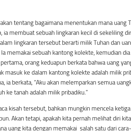
arakan tentang bagaimana menentukan mana uang T
ia membuat sebuah lingkaran kecil di sekeliling 
am lingkaran tersebut berarti milik Tuhan dan uang
ain. Ia memakai sebuah kantong kolekte, kemudian 
g pertama, orang keduapun berkata bahwa uang ya
dak masuk ke dalam kantong kolekte adalah milik p
a, ia berkata, “Aku akan melemparkan semua uangk
h ke tanah adalah milik pribadiku.”
a kisah tersebut, bahkan mungkin mencela ketiga 
un. Akan tetapi, apakah kita pernah melihat diri kita
 uang kita dengan memakai salah satu dari cara-c