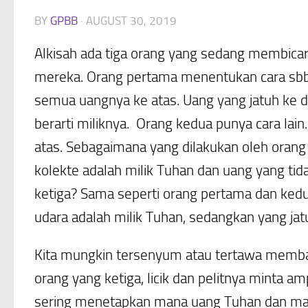
BY
GPBB
·
AUGUST 30, 2019
Alkisah ada tiga orang yang sedang membic
mereka. Orang pertama menentukan cara sbb, 
semua uangnya ke atas. Uang yang jatuh ke dal
berarti miliknya. Orang kedua punya cara l
atas. Sebagaimana yang dilakukan oleh oran
kolekte adalah milik Tuhan dan uang yang ti
ketiga? Sama seperti orang pertama dan kedu
udara adalah milik Tuhan, sedangkan yang jatu
Kita mungkin tersenyum atau tertawa membac
orang yang ketiga, licik dan pelitnya minta amp
sering menetapkan mana uang Tuhan dan mana