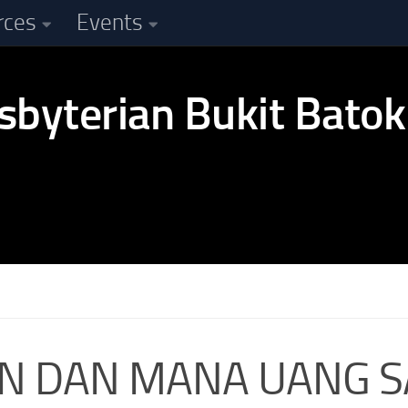
rces
Events
N DAN MANA UANG S