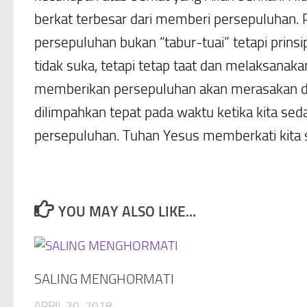
berkat terbesar dari memberi persepuluhan. P
persepuluhan bukan “tabur-tuai” tetapi prinsi
tidak suka, tetapi tetap taat dan melaksanak
memberikan persepuluhan akan merasakan da
dilimpahkan tepat pada waktu ketika kita se
persepuluhan. Tuhan Yesus memberkati kita s
YOU MAY ALSO LIKE...
SALING MENGHORMATI
APRIL 20, 2018