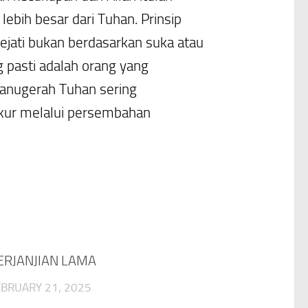
ebih besar dari Tuhan. Prinsip
sejati bukan berdasarkan suka atau
g pasti adalah orang yang
anugerah Tuhan sering
yukur melalui persembahan
ERJANJIAN LAMA
EBRUARY 21, 2025