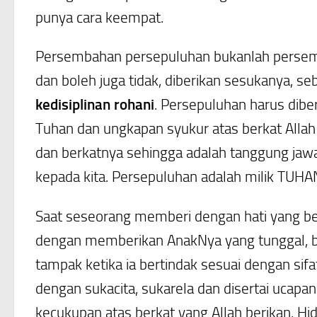
punya cara keempat.
Persembahan persepuluhan bukanlah persemb
dan boleh juga tidak, diberikan sesukanya, s
kedisiplinan rohani
. Persepuluhan harus dibe
Tuhan dan ungkapan syukur atas berkat Allah
dan berkatnya sehingga adalah tanggung jaw
kepada kita. Persepuluhan adalah milik TUHA
Saat seseorang memberi dengan hati yang ben
dengan memberikan AnakNya yang tunggal, be
tampak ketika ia bertindak sesuai dengan sif
dengan sukacita, sukarela dan disertai ucapa
kecukupan atas berkat yang Allah berikan. H