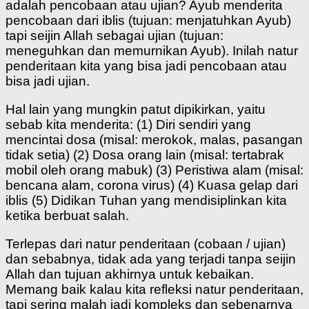
adalah pencobaan atau ujian? Ayub menderita
pencobaan dari iblis (tujuan: menjatuhkan Ayub)
tapi seijin Allah sebagai ujian (tujuan:
meneguhkan dan memurnikan Ayub). Inilah natur
penderitaan kita yang bisa jadi pencobaan atau
bisa jadi ujian.
Hal lain yang mungkin patut dipikirkan, yaitu
sebab kita menderita: (1) Diri sendiri yang
mencintai dosa (misal: merokok, malas, pasangan
tidak setia) (2) Dosa orang lain (misal: tertabrak
mobil oleh orang mabuk) (3) Peristiwa alam (misal:
bencana alam, corona virus) (4) Kuasa gelap dari
iblis (5) Didikan Tuhan yang mendisiplinkan kita
ketika berbuat salah.
Terlepas dari natur penderitaan (cobaan / ujian)
dan sebabnya, tidak ada yang terjadi tanpa seijin
Allah dan tujuan akhirnya untuk kebaikan.
Memang baik kalau kita refleksi natur penderitaan,
tapi sering malah jadi kompleks dan sebenarnya