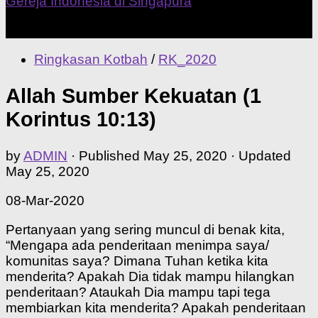
Our Home Church
Ringkasan Kotbah
/
RK_2020
Allah Sumber Kekuatan (1
Korintus 10:13)
by
ADMIN
· Published
May 25, 2020
· Updated
May 25, 2020
08-Mar-2020
Pertanyaan yang sering muncul di benak kita,
“Mengapa ada penderitaan menimpa saya/
komunitas saya? Dimana Tuhan ketika kita
menderita? Apakah Dia tidak mampu hilangkan
penderitaan? Ataukah Dia mampu tapi tega
membiarkan kita menderita? Apakah penderitaan