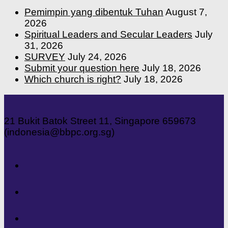
Pemimpin yang dibentuk Tuhan
August 7,
2026
Spiritual Leaders and Secular Leaders
July
31, 2026
SURVEY
July 24, 2026
Submit your question here
July 18, 2026
Which church is right?
July 18, 2026
21 Bukit Batok Street 11, Singapore 659673
(indonesia@bbpc.org.sg)