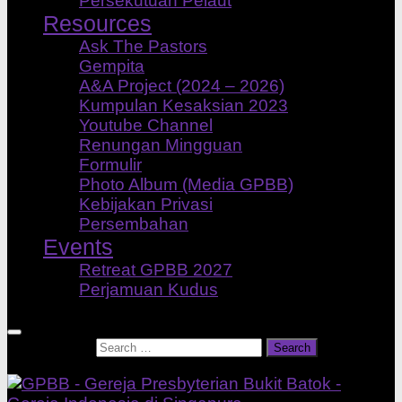
Persekutuan Pelaut
Resources
Ask The Pastors
Gempita
A&A Project (2024 – 2026)
Kumpulan Kesaksian 2023
Youtube Channel
Renungan Mingguan
Formulir
Photo Album (Media GPBB)
Kebijakan Privasi
Persembahan
Events
Retreat GPBB 2027
Perjamuan Kudus
Search for: