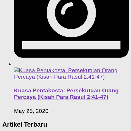
Kuasa Pentakosta: Persekutuan Orang
Percaya (Kisah Para Rasul 2:41-47)
May 25, 2020
Artikel Terbaru