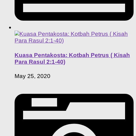
Kuasa Pentakosta: Kotbah Petrus ( Kisah
Para Rasul 2:1-40)
May 25, 2020