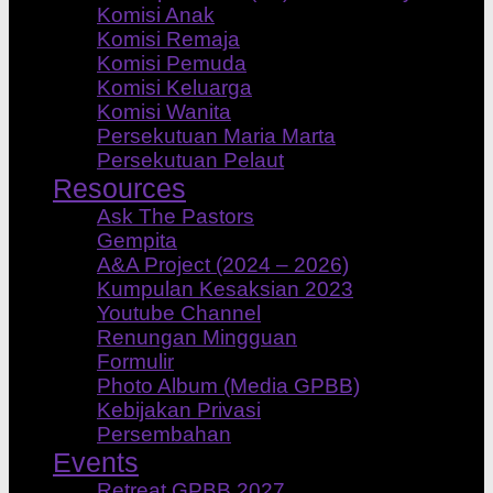
Komisi Anak
Komisi Remaja
Komisi Pemuda
Komisi Keluarga
Komisi Wanita
Persekutuan Maria Marta
Persekutuan Pelaut
Resources
Ask The Pastors
Gempita
A&A Project (2024 – 2026)
Kumpulan Kesaksian 2023
Youtube Channel
Renungan Mingguan
Formulir
Photo Album (Media GPBB)
Kebijakan Privasi
Persembahan
Events
Retreat GPBB 2027