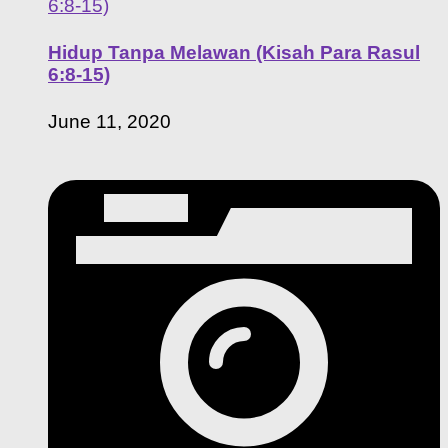
Hidup Tanpa Melawan (Kisah Para Rasul
6:8-15)
June 11, 2020