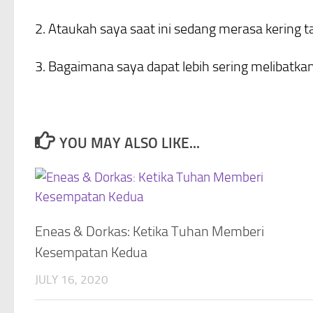
2. Ataukah saya saat ini sedang merasa kering t
3. Bagaimana saya dapat lebih sering melibatka
YOU MAY ALSO LIKE...
Eneas & Dorkas: Ketika Tuhan Memberi
Kesempatan Kedua
JULY 16, 2020