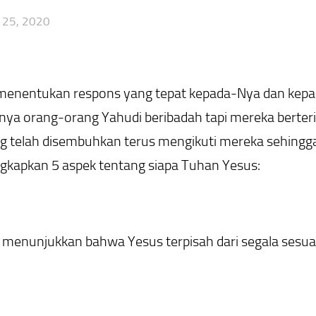
 25, 2020
menentukan respons yang tepat kepada-Nya dan kepad
nya orang-orang Yahudi beribadah tapi mereka berteria
ng telah disembuhkan terus mengikuti mereka sehin
kapkan 5 aspek tentang siapa Tuhan Yesus:
k menunjukkan bahwa Yesus terpisah dari segala sesuatu