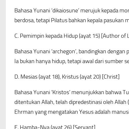
Bahasa Yunani ‘dikaiosune’ merujuk kepada mo
berdosa, tetapi Pilatus bahkan kepala pasukan
C. Pemimpin kepada Hidup (ayat 15) [Author of L
Bahasa Yunani ‘archegon’, bandingkan dengan per
Ia bukan hanya hidup, tetapi awal dari sumber s
D. Mesias (ayat 18), Kristus (ayat 20) [Christ]
Bahasa Yunani ‘Kristos’ menunjukkan bahwa Tu
ditentukan Allah, telah dipredestinasi oleh Alla
Ehrman yang mengatakan Yesus adalah manusia b
E. Hamba-Nya (ayat 26) [Servant]