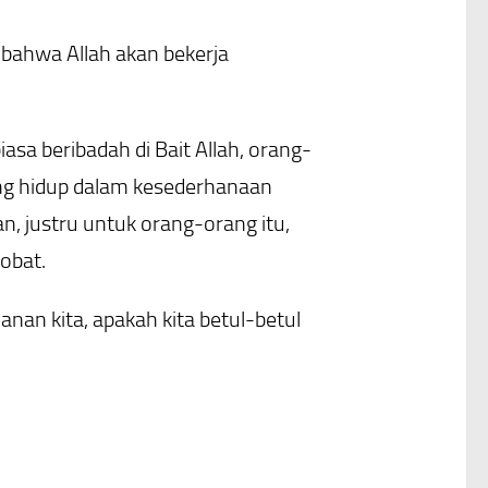
a bahwa Allah akan bekerja
sa beribadah di Bait Allah, orang-
ng hidup dalam kesederhanaan
n, justru untuk orang-orang itu,
obat.
yanan kita, apakah kita betul-betul