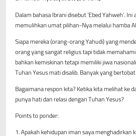
Dalam bahasa Ibrani disebut ‘Ebed Yahweh’. Ini 
memulihkan umat pilihan-Nya melalui hamba Al
Siapa mereka (orang-orang Yahudi) yang mendeng
orang yang sangat religius tapi tidak memaha
bahkan kemiskinan tetapi memiliki jiwa nasiona
Tuhan Yesus mati disalib. Banyak yang bertobat 
Bagaimana respon kita? Ketika kita melihat ke dal
punya hati dan relasi dengan Tuhan Yesus?
Points to ponder:
1. Apakah kehidupan iman saya menghadirkan k