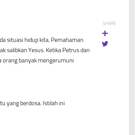
SHARE
a situasi hidup kita. Pemahaman
k salibkan Yesus. Ketika Petrus dan
gga orang banyak mengerumuni
 yang berdosa. Istilah ini