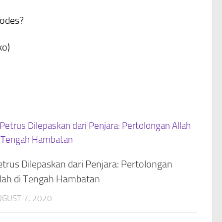
rodes?
ko)
trus Dilepaskan dari Penjara: Pertolongan
llah di Tengah Hambatan
GUST 7, 2020