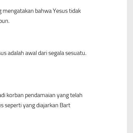
ng mengatakan bahwa Yesus tidak
pun.
us adalah awal dari segala sesuatu.
adi korban pendamaian yang telah
s seperti yang diajarkan Bart