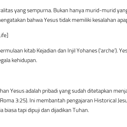
ralitas yang sempurna. Bukan hanya murid-murid ya
 mengatakan bahwa Yesus tidak memiliki kesalahan apa
ife]
mulaan kitab Kejadian dan Injil Yohanes (‘arche’). Yes
egala kehidupan.
han Yesus adalah pribadi yang sudah ditetapkan menj
h (Roma 3:25). Ini membantah pengajaran Historical Jesu
iasa tapi dipuji dan dijadikan Tuhan.