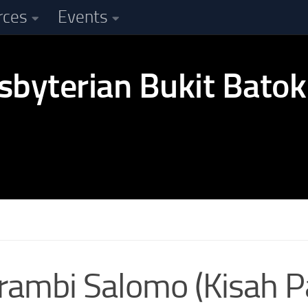
rces
Events
erambi Salomo (Kisah P