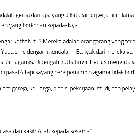
adalah gema dari apa yang dikatakan di perjanjian lam
lah yang berkenan kepada-Nya.
ar kotbah itu? Mereka adalah orangorang yang terbia
mi Yudaisme dengan mendalam. Banyak dari mereka ya
lis dan agamis. Di tengah kotbahnya, Petrus mengataka
di pasal 4 tapi sayang para pemimpin agama tidak bert
am gereja, keluarga, bisnis, pekerjaan, studi, dan pela
uasa dan kasih Allah kepada sesama?