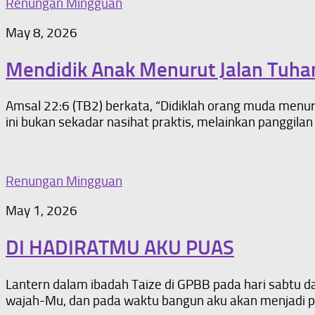
Renungan Mingguan
May 8, 2026
Mendidik Anak Menurut Jalan Tuha
Amsal 22:6 (TB2) berkata, “Didiklah orang muda menuru
ini bukan sekadar nasihat praktis, melainkan panggilan 
Renungan Mingguan
May 1, 2026
DI HADIRATMU AKU PUAS
Lantern dalam ibadah Taize di GPBB pada hari sabtu 
wajah-Mu, dan pada waktu bangun aku akan menjadi pu