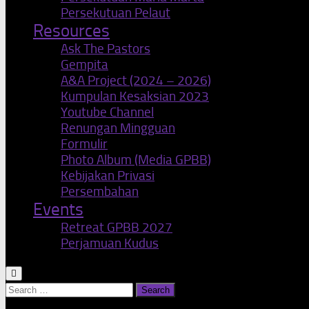
Persekutuan Pelaut
Resources
Ask The Pastors
Gempita
A&A Project (2024 – 2026)
Kumpulan Kesaksian 2023
Youtube Channel
Renungan Mingguan
Formulir
Photo Album (Media GPBB)
Kebijakan Privasi
Persembahan
Events
Retreat GPBB 2027
Perjamuan Kudus
Search
for: