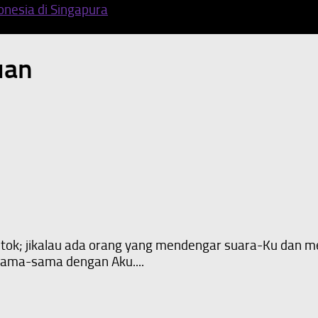
uan
ngetok; jikalau ada orang yang mendengar suara-Ku da
sama-sama dengan Aku....