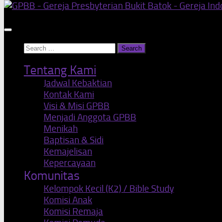
Search
for:
Tentang Kami
Jadwal Kebaktian
Kontak Kami
Visi & Misi GPBB
Menjadi Anggota GPBB
Menikah
Baptisan & Sidi
Kemajelisan
Kepercayaan
Komunitas
Kelompok Kecil (K2) / Bible Study
Komisi Anak
Komisi Remaja