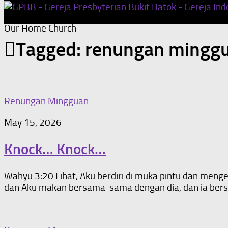
Our Home Church
Tagged:
renungan mingg
Renungan Mingguan
May 15, 2026
Knock… Knock…
Wahyu 3:20 Lihat, Aku berdiri di muka pintu dan me
dan Aku makan bersama-sama dengan dia, dan ia ber