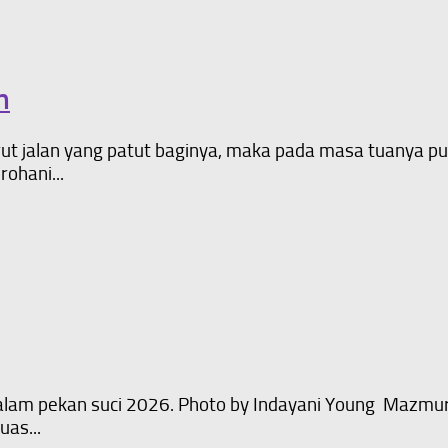
n
t jalan yang patut baginya, maka pada masa tuanya pun 
rohani...
dalam pekan suci 2026. Photo by Indayani Young Mazmu
as...