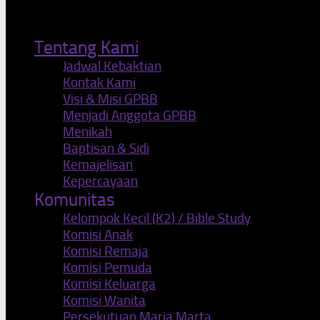
Tentang Kami
Jadwal Kebaktian
Kontak Kami
Visi & Misi GPBB
Menjadi Anggota GPBB
Menikah
Baptisan & Sidi
Kemajelisan
Kepercayaan
Komunitas
Kelompok Kecil (K2) / Bible Study
Komisi Anak
Komisi Remaja
Komisi Pemuda
Komisi Keluarga
Komisi Wanita
Persekutuan Maria Marta