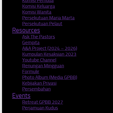
Komisi Pemuda
Komisi Keluarga
Komisi Wanita
Persekutuan Maria Marta
Persekutuan Pelaut
Resources
Ask The Pastors
Gempita
A&A Project (2024 – 2026)
Kumpulan Kesaksian 2023
Youtube Channel
Renungan Mingguan
Formulir
Photo Album (Media GPBB)
Kebijakan Privasi
Persembahan
Events
Retreat GPBB 2027
Perjamuan Kudus